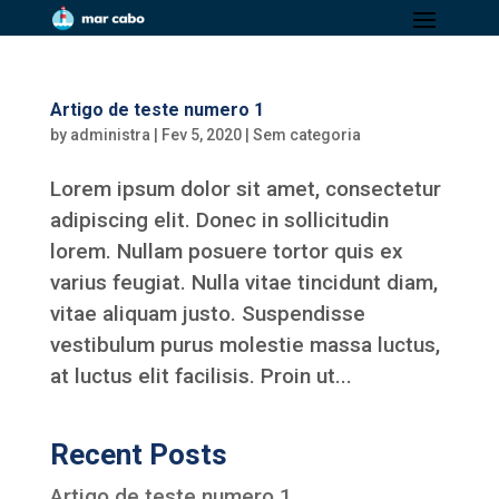
Artigo de teste numero 1
by
administra
|
Fev 5, 2020
|
Sem categoria
Lorem ipsum dolor sit amet, consectetur
adipiscing elit. Donec in sollicitudin
lorem. Nullam posuere tortor quis ex
varius feugiat. Nulla vitae tincidunt diam,
vitae aliquam justo. Suspendisse
vestibulum purus molestie massa luctus,
at luctus elit facilisis. Proin ut...
Recent Posts
Artigo de teste numero 1